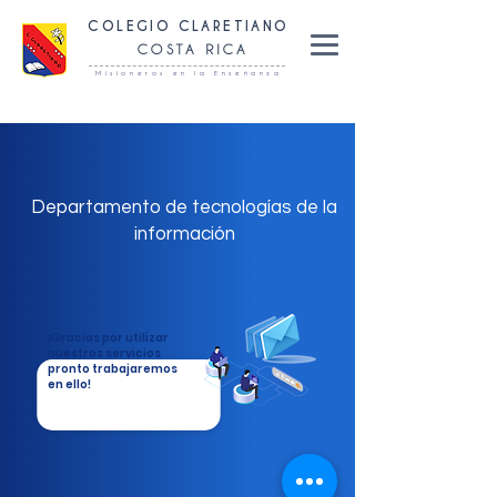
COLEGIO CLARETIANO
COSTA RICA
Misioneros en la Enseñanza
Departamento de tecnologías de la
información
¡Gracias por utilizar
nuestros servicios
pronto trabajaremos
en ello!