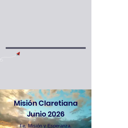
Misión Claretiana
Junio 2026
Fe, Misión y Esperanza.