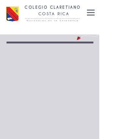
COLEGIO CLARETIANO
COSTA RICA
Misioneros en la Enseñanza