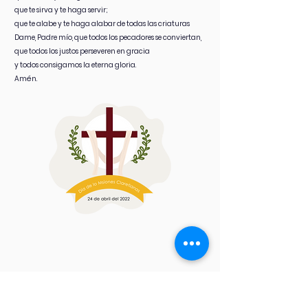
que te sirva y te haga servir;
que te alabe y te haga alabar de todas las criaturas
Dame, Padre mío, que todos los pecadores se conviertan,
que todos los justos perseveren en gracia
y todos consigamos la eterna gloria.
Amén.