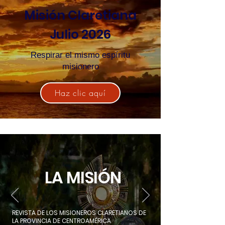
Misión Claretiana
Julio 2026
Respirar el mismo espíritu
misionero
Haz clic aquí
LA MISIÓN
REVISTA DE LOS MISIONEROS CLARETIANOS DE
LA PROVINCIA DE CENTROAMÉRICA