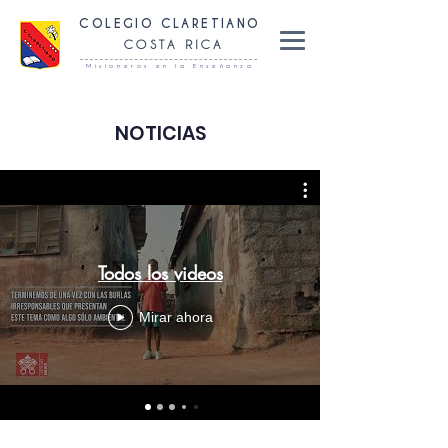
COLEGIO CLARETIANO
COSTA RICA
Misioneros en la Enseñanza
NOTICIAS
Todos los videos
Mirar ahora