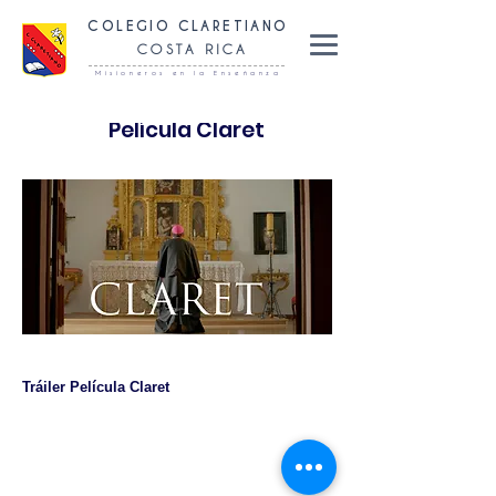
COLEGIO CLARETIANO
COSTA RICA
Misioneros en la Enseñanza
Película Claret
Tráiler Película Claret